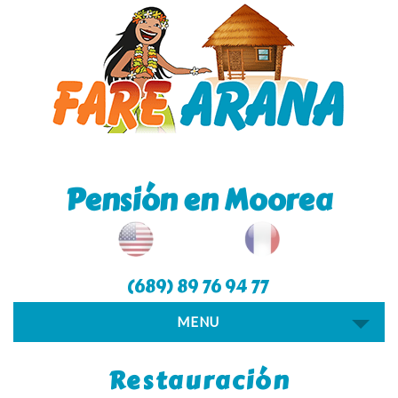
Pensión en Moorea
(689) 89 76 94 77
MENU
Restauración