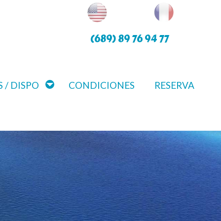
(689) 89 76 94 77
 / DISPO
CONDICIONES
RESERVA