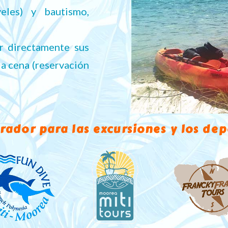
eles) y bautismo,
r directamente sus
la cena (reservación
rador para las excursiones y los dep