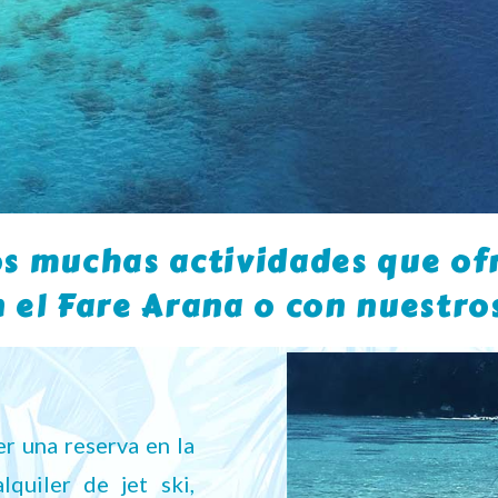
s muchas actividades que ofr
 el Fare Arana o con nuestro
er una reserva en la
quiler de jet ski,