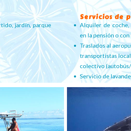
Servicios de 
ido, jardín, parque
Alquiler de coche,
en la pensión o con
Traslados al aeropue
transportistas loca
colectivo (autobús/
Servicio de lavande