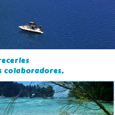
ecerles
s colaboradores.